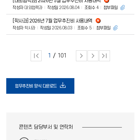
[대외협력과] 2026년 5월 업무추진비 사용내역
작성자
대외협력과
작성일
2026.08.04
조회수
4
첨부파일
[학사과] 2026년 7월 업무추진비 사용내역
작성자
학사과
작성일
2026.08.03
조회수
5
첨부파일
1
101
다
업무추진비 양식 다운로드
운
로
콘텐츠 담당부서 및
연락처
드