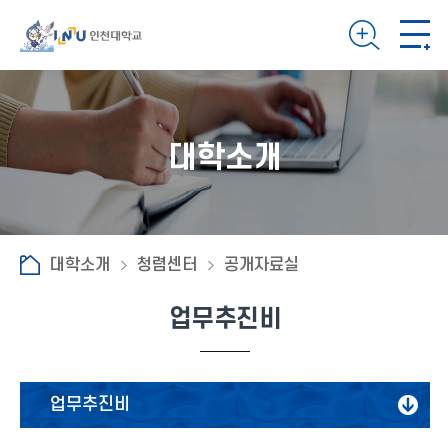
대학소개
대학소개
청렴센터
공개자료실
업무추진비
업무추진비