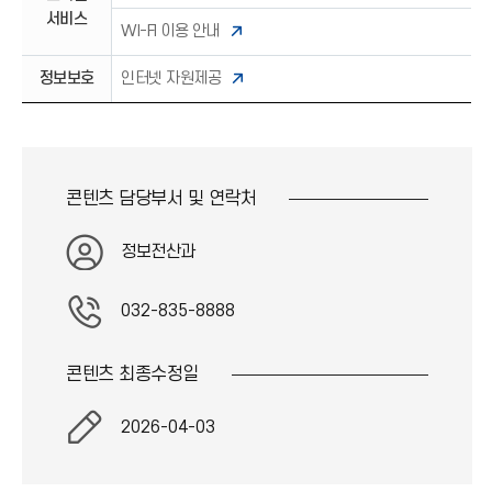
서비스
WI-FI 이용 안내
정보보호
인터넷 자원제공
콘텐츠 담당부서 및
연락처
정보전산과
032-835-8888
콘텐츠 최종
수정일
2026-04-03