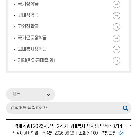
국가장학금
교내장학금
교외장학금
국가근로장학금
교내봉사장학금
기타(학자금대출 외)
제목
[경제학과] 2026학년도 2학기 교내봉사 장학생 모집(~8/14 금 오전 9시까지)
작성자
경제학과
작성일
2026.08.06
조회수
100
첨부파일