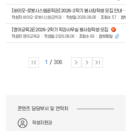
[바이오-로봇시스템공학과] 2026-2학기 봉사장학생 모집 안내
작성자
바이오-로봇시스템공학과
작성일
2026.08.06
조회수
57
첨부파
[영어교육과] 2026-2학기 학과사무실 봉사장학생 모집
작성자
영어교육과
작성일
2026.08.06
조회수
69
첨부파일
1
306
콘텐츠 담당부서 및
연락처
학생지원과