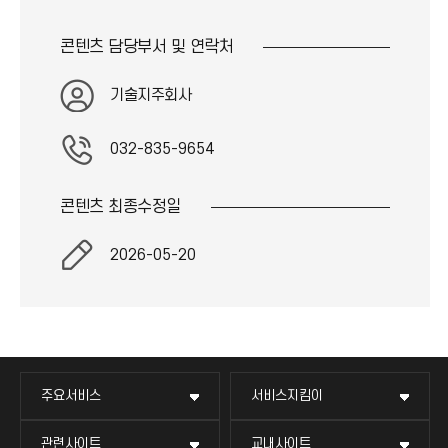
콘텐츠 담당부서 및
연락처
기술지주회사
032-835-9654
콘텐츠 최종
수정일
2026-05-20
주요서비스
서비스지킴이
관련사이트
교내사이트