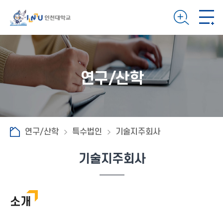
연구/산학
연구/산학
특수법인
기술지주회사
기술지주회사
소개