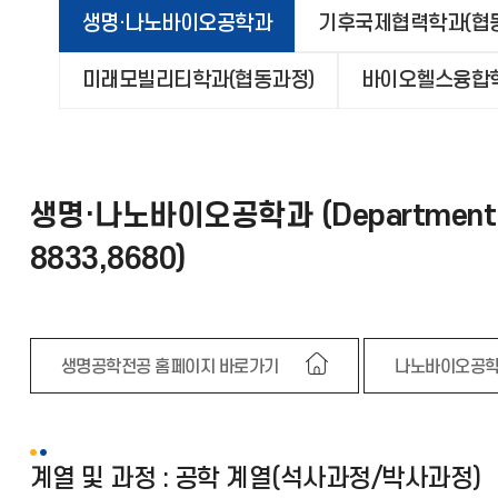
생명·나노바이오공학과
기후국제협력학과(협
미래모빌리티학과(협동과정)
바이오헬스융합학
생명·나노바이오공학과 (Department of Bi
8833,8680)
생명공학전공 홈페이지 바로가기
나노바이오공학
계열 및 과정 : 공학 계열(석사과정/박사과정)