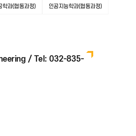
학과(협동과정)
인공지능학과(협동과정)
ring / Tel: 032-835-