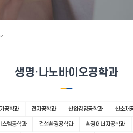
생명·나노바이오공학과
기공학과
전자공학과
산업경영공학과
신소재
시스템공학과
건설환경공학과
환경에너지공학과