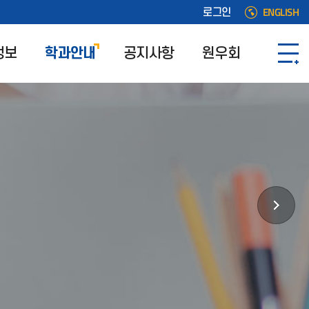
ENGLISH
로그인
정보
학과안내
공지사항
원우회