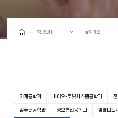
학과안내
공학계열
기계공학과
바이오-로봇시스템공학과
전
컴퓨터공학과
정보통신공학과
임베디드