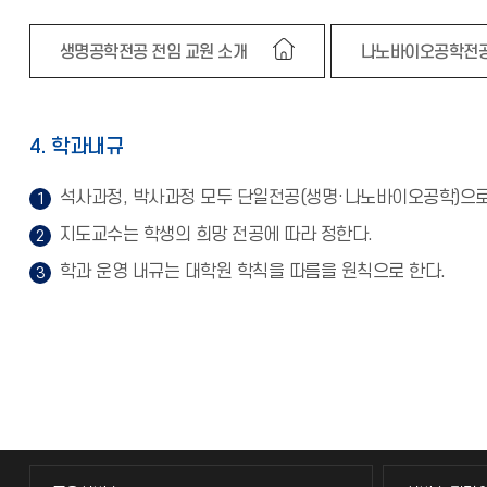
생명공학전공 전임 교원 소개
나노바이오공학전공
4. 학과내규
석사과정, 박사과정 모두 단일전공(생명·나노바이오공학)으로
지도교수는 학생의 희망 전공에 따라 정한다.
학과 운영 내규는 대학원 학칙을 따름을 원칙으로 한다.