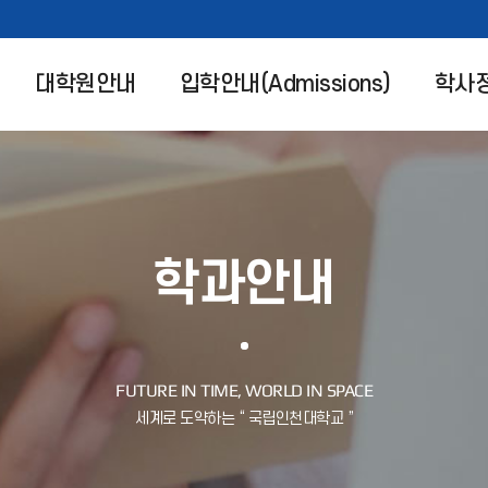
대학원안내
입학안내(Admissions)
학사
학과안내