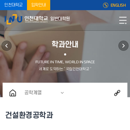
ENGLISH
인천대학교
입학안내
일반대학원
학과안내
공학계열
건설환경공학과