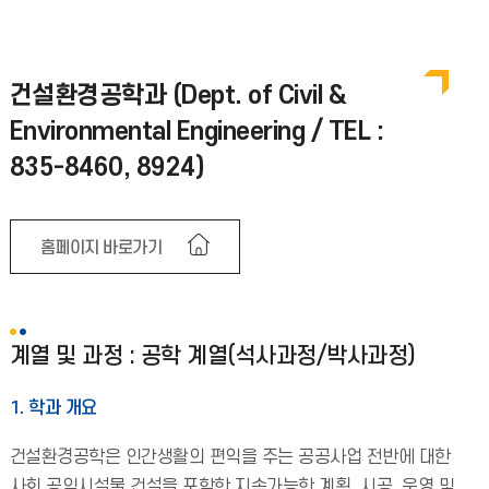
건설환경공학과 (Dept. of Civil &
Environmental Engineering / TEL :
835-8460, 8924)
홈페이지 바로가기
계열 및 과정 : 공학 계열(석사과정/박사과정)
1. 학과 개요
건설환경공학은 인간생활의 편익을 주는 공공사업 전반에 대한
사회 공익시설물 건설을 포함한 지속가능한 계획, 시공, 운영 및