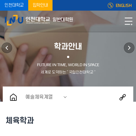
ENGLISH
인천대학교
입학안내
일반대학원
학과안내
예술체육계열
체육학과