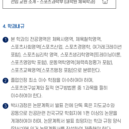
전임 교원 소개 - 스포츠과학부 (대학원 체육학과)
4. 학과내규
본 학과의 전공영역은 체육사영역, 체육철학영역,
스포츠사회영역(스포츠산업, 스포츠경영학, 여가레크레이션
포함), 스포츠심리학 영역, 스포츠생리학영역(트레이닝이론,
스포츠영양학 포함), 운동역학영역(체력측정평가 포함),
스포츠교육영역(스포츠행정 포함)으로 분류한다.
졸업인정 최소 이수 학점을 이수하여야 하며,
스포츠연구설계와 질적 연구방법론 중 1과목을 필히
이수하여야 한다.
박사과정은 논문계획서 발표 전에 단독 혹은 지도교수와
공동으로 전공관련 전국규모 학회지에 1편 이상의 논문을
게재하여야 하며, 논문계획서 발표 희망자는 학과 규정 양식