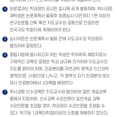
(양식2)에 의거 논문계획서를 작성하여 제출해야 한다.
논문결과는 학과장이 공시한 일시에 공개 발표하며, 박사과정
재학생은 논문계획서 발표후 최종심사 이전까지 1편 이상의
연구논문을 단독 혹은 지도교수와 공동으로 전공관련
전국규모 학회지에 게재하여야 한다.
심사위원은 논문계획서 발표 전에 지도교수와 학과장이
협의하여 결정한다.
종합시험에 응시하고자 하는 학생은 학위취득 예정자로서
구체적인 과목의 결정은 학과 내규에 의거하여 지도교수의
지도를 받아야 하며, 전공분야를 자연과학 영역과 인간과학
영역(인문, 사회)으로 나누고, 각 영역의 자기 전공분야 또는
유사 전공분야에서 2과목을 배정한다.
박사과정 선수과목은 지도교수와 협의하여 일반 개설과목
중에서 지정하며, 선수과목 수강인원이 일반개설 과목
수강인원을 초과할 경우, 학과장이 수강인원을 조정할 수
있다. 학기당 1과목(3학점)이상의 신청을 허용하지 않는다.