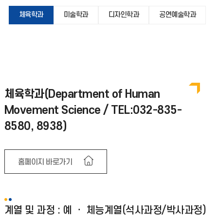
체육학과
미술학과
디자인학과
공연예술학과
체육학과(Department of Human
Movement Science / TEL:032-835-
8580, 8938)
홈페이지 바로가기
계열 및 과정 : 예 ㆍ 체능계열(석사과정/박사과정)