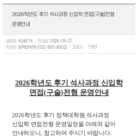
2026학년도 후기 석사과정 신입학 면접(구술)전형
운영안내
글번호
424614
작성일
2026-05-27
작성자
정책대학원 (032-835-8302)
조회수
1757
2026
학년도 후기 석사과정 신입학
면접
(
구술
)
전형 운영안내
2026
학년도 후기 정책대학원 석사과정
신입학 면접전형 운영일정을 아래와 같이
안내하오니
,
참고하여 주시기 바랍니다
.