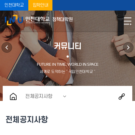
인천대학교
입학안내
정책대학원
커뮤니티
전체공지사항
전체공지사항