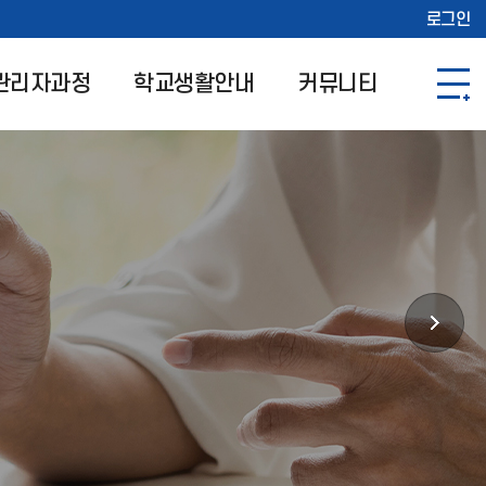
로그인
관리자과정
학교생활안내
커뮤니티