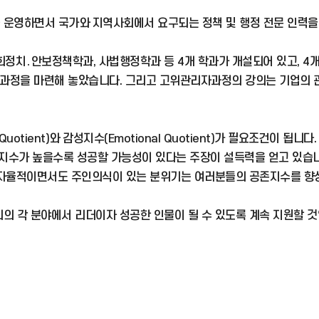
운영하면서 국가와 지역사회에서 요구되는 정책 및 행정 전문 인력을
정치․안보정책학과, 사법행정학과 등 4개 학과가 개설되어 있고, 4개
과정을 마련해 놓았습니다. 그리고 고위관리자과정의 강의는 기업의 관
uotient)와 감성지수(Emotional Quotient)가 필요조건이 됩니다
공존지수가 높을수록 성공할 가능성이 있다는 주장이 설득력을 얻고 있
자율적이면서도 주인의식이 있는 분위기는 여러분들의 공존지수를 향상
 각 분야에서 리더이자 성공한 인물이 될 수 있도록 계속 지원할 것