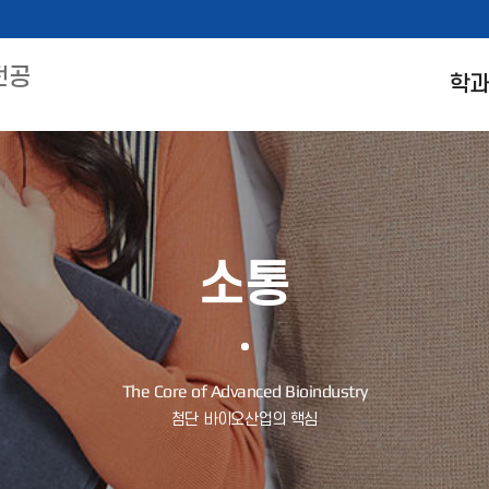
전공
학
소통