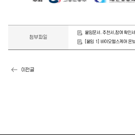
붙임문서. 추천서,참여 확인서.
첨부파일
[붙임 1] 바이오헬스케어 온