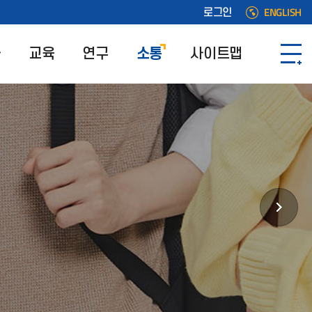
ENGLISH
로그인
과
교육
연구
소통
사이트맵