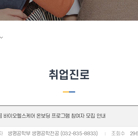
취업진로
형)] 바이오헬스케어 온보딩 프로그램 참여자 모집 안내
자
생명공학부 생명공학전공 (032-835-8833)
조회수
29