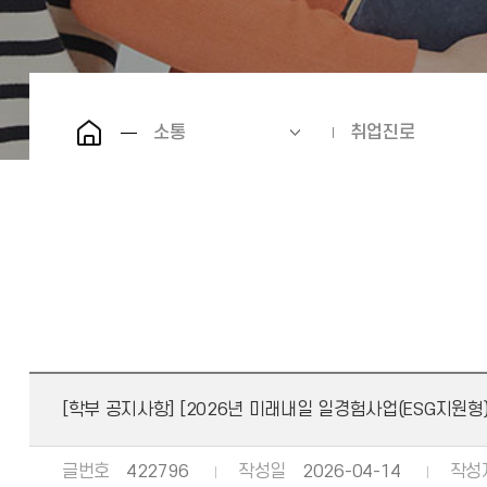
소통
취업진로
[학부 공지사항] [2026년 미래내일 일경험사업(ESG지원
글번호
422796
작성일
2026-04-14
작성