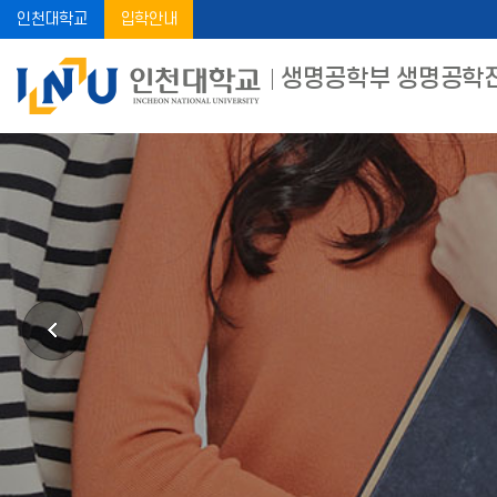
인천대학교
입학안내
생명공학부 생명공학