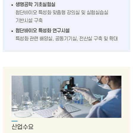
생명공학 기초실험실
첨단바이오 특성화 맞춤형 강의실 및 실험실습실
기반시설 구축
첨단바이오 특성화 연구시설
특성화 관련 배양실, 공동기기실, 전산실 구축 및 확대
산업수요