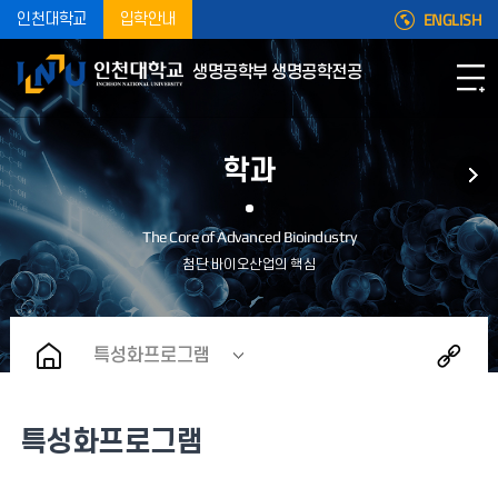
ENGLISH
인천대학교
입학안내
생명공학부 생명공학전공
학과
특성화프로그램
특성화프로그램