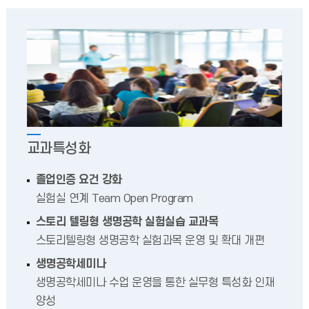
교과특성화
졸업인증 요건 강화
실험실 연계 Team Open Program
스토리 텔링형 생명공학 실험실습 교과목
스토리텔링형 생명공학 실험과목 운영 및 확대 개편
생명공학세미나
생명공학세미나 수업 운영을 통한 실무형 특성화 인재
양성