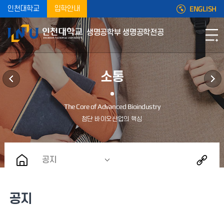
ENGLISH
인천대학교
입학안내
생명공학부 생명공학전공
소통
공지
공지