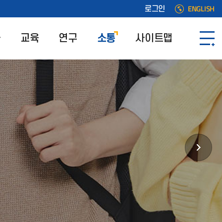
ENGLISH
로그인
과
교육
연구
소통
사이트맵