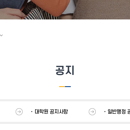
공지
대학원 공지사항
일반행정 