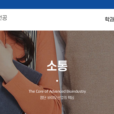
전공
학
소통