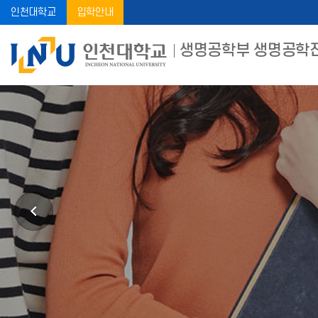
인천대학교
입학안내
생명공학부 생명공학