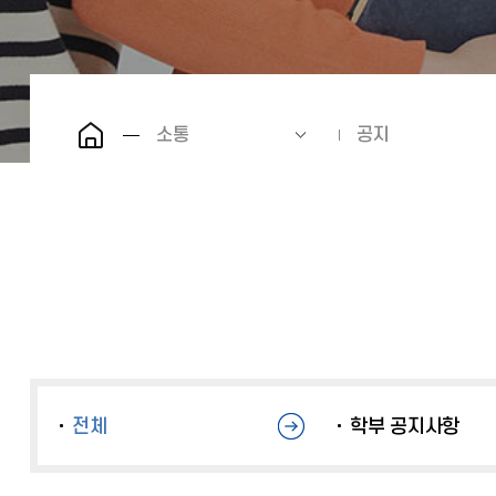
소통
공지
전체
학부 공지사항