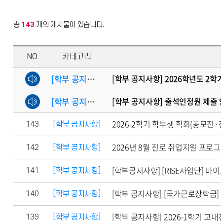
총
143
개의 게시물이 있습니다.
NO
카테고리
[학부 공지사항]
[학부 공지사항] 2026학년도 2
[학부 공지사항]
[학부 공지사항] 출석인정원 제출 
2026-2학기 학부생 학회(공모전
143
[학부 공지사항]
2026년 8월 진로 취업지원 프로
142
[학부 공지사항]
[학부공지사항] [RISE사업단] 바
141
[학부 공지사항]
[학부 공지사항] [국가근로장학금]
140
[학부 공지사항]
[학부 공지사항] 2026-1학기 
139
[학부 공지사항]