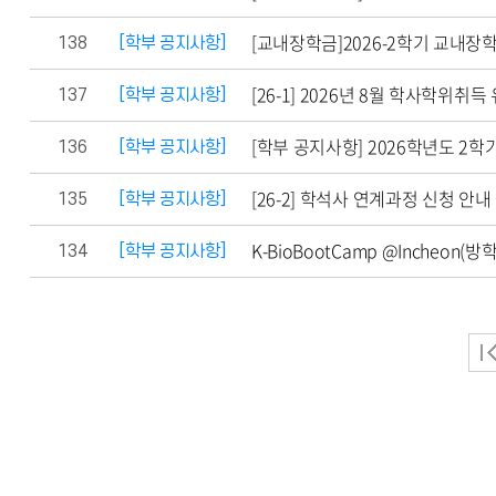
[교내장학금]2026-2학기 교내장학금(
138
[학부 공지사항]
[26-1] 2026년 8월 학사학위취
137
[학부 공지사항]
[학부 공지사항] 2026학년도 2
136
[학부 공지사항]
[26-2] 학석사 연계과정 신청 안내
135
[학부 공지사항]
K-BioBootCamp @Incheon
134
[학부 공지사항]