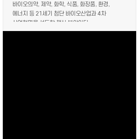
바이오의약, 제약, 화학, 식품, 화장품, 환경,
에너지 등 21세기 첨단 바이오산업과 4차
산업혁명을 선도할 핵심 분야이다.
생명공학전공에서는 세포, 생체 조직, 생물
개체, 유전자, 단백질, 대사산물 등 다양한
바이오 소재와 생명 현상에 대한 체계적인 교육
과정과 시스템을 학생들에게 제공한다.
이를 통해 궁극적으로는 국가 과학 기술 성장
동력과 경쟁력 증진을 선도할 역량 있는 실무
인재와 공학자를 양성하고자 한다.