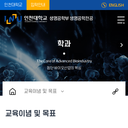
ENGLISH
인천대학교
입학안내
생명공학부 생명공학전공
학과
교육이념 및 목표
교육이념 및 목표