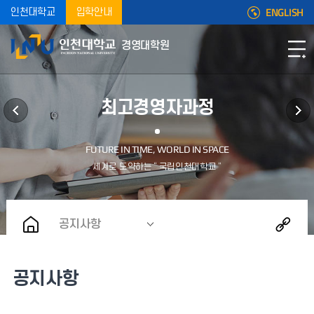
ENGLISH
인천대학교
입학안내
경영대학원
최고경영자과정
공지사항
공지사항