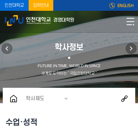
ENGLISH
인천대학교
입학안내
경영대학원
학사정보
학사제도
수업·성적