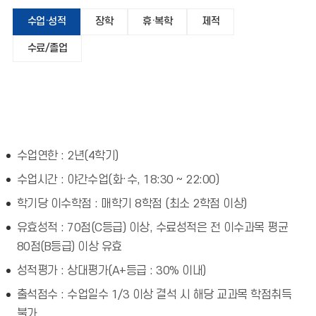
수업·성적
장학
휴·복학
제적
수료/졸업
수업연한 : 2년(4학기)
수업시간 : 야간수업(화·수, 18:30 ~ 22:00)
학기당 이수학점 : 매학기 8학점 (최소 2학점 이상)
유효성적 : 70점(C등급) 이상, 수료성적은 전 이수과목 평균
80점(B등급) 이상 유효
성적평가 : 상대평가(A+등급 : 30% 이내)
출석점수 : 수업일수 1/3 이상 결석 시 해당 교과목 학점취득
불가