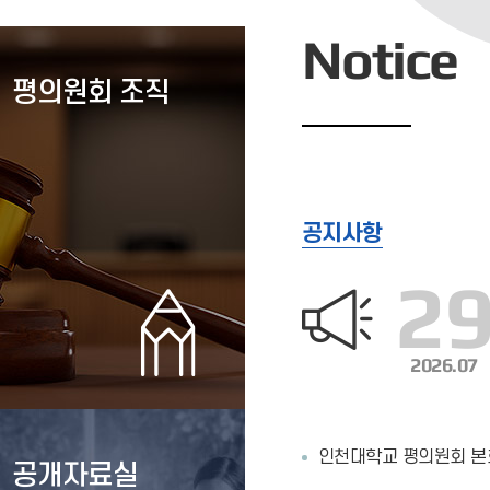
Notice
평의원회 조직
공지사항
2
2026.07
인천대학교 평의원회 본회
공개자료실