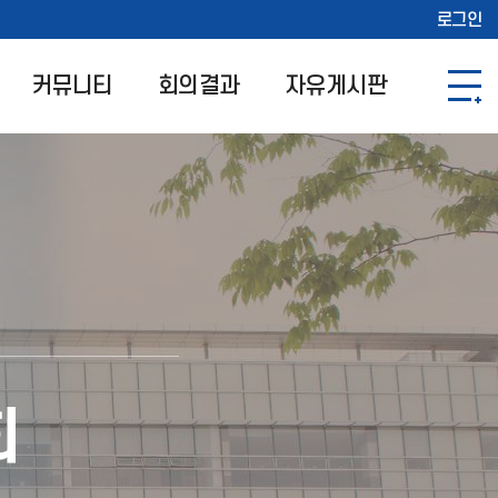
로그인
커뮤니티
회의결과
자유게시판
회