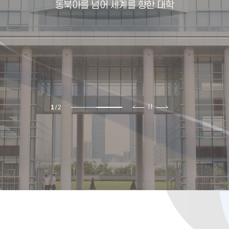
동북아를 넘어 세계를 향한 대학
2
/
2