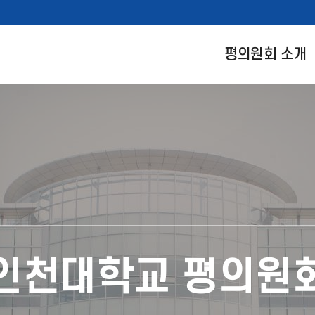
평의원회 소개
인천대학교
평의원