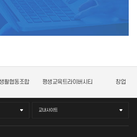
현장실습지원센터
인천국제개발협력센터
교내사이트
교내사이트
교수회