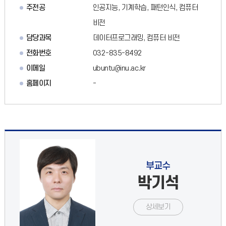
주전공
인공지능, 기계학습, 패턴인식, 컴퓨터
비전
담당과목
데이터프로그래밍, 컴퓨터 비전
전화번호
032-835-8492
이메일
ubuntu@inu.ac.kr
홈페이지
-
부교수
박기석
상세보기