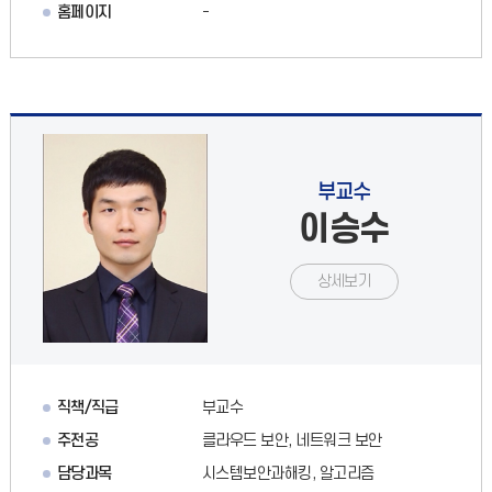
홈페이지
-
부교수
이승수
상세보기
직책/직급
부교수
주전공
클라우드 보안, 네트워크 보안
담당과목
시스템보안과해킹, 알고리즘