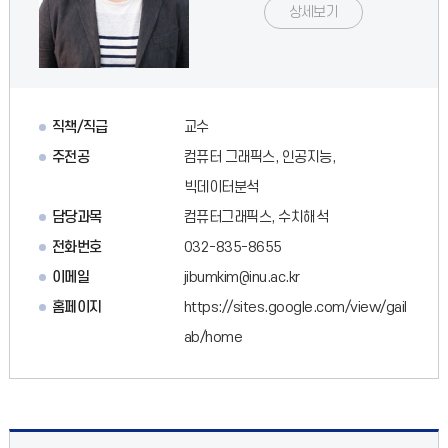
상세보기
직책/직급
교수
주전공
컴퓨터 그래픽스, 인공지능,
빅데이터분석
담당과목
컴퓨터그래픽스, 수치해석
전화번호
032-835-8655
이메일
jibumkim@inu.ac.kr
홈페이지
https://sites.google.com/view/gail
ab/home