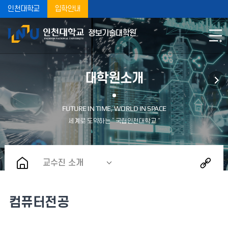
인천대학교
입학안내
정보기술대학원
대학원소개
교수진 소개
컴퓨터전공