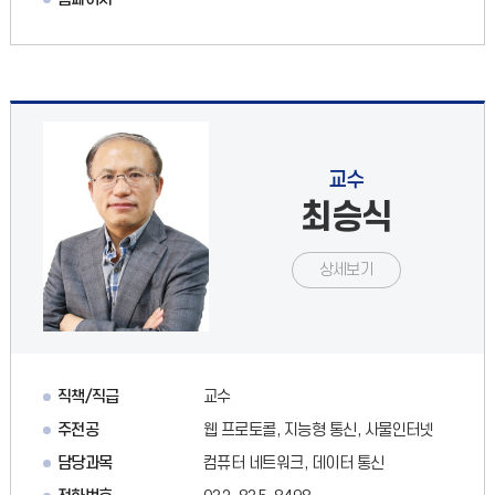
교수
최승식
상세보기
직책/직급
교수
주전공
웹 프로토콜, 지능형 통신, 사물인터넷
담당과목
컴퓨터 네트워크, 데이터 통신