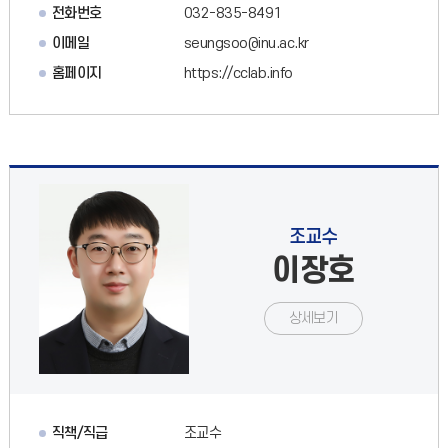
전화번호
032-835-8491
이메일
seungsoo@inu.ac.kr
홈페이지
https://cclab.info
조교수
이장호
상세보기
직책/직급
조교수