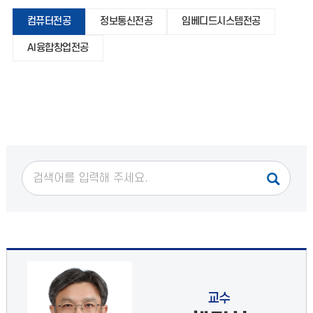
컴퓨터전공
정보통신전공
임베디드시스템전공
AI융합창업전공
교수