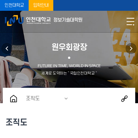
인천대학교
입학안내
정보기술대학원
원우회광장
조직도
조직도