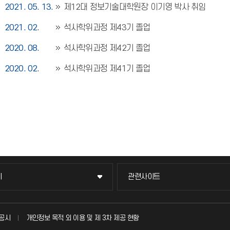
2021. 05. 13.
제12대 정보기술대학원장 이기영 박사 취임
2021. 02.
석사학위과정 제43기 졸업
2020. 08.
석사학위과정 제42기 졸업
2020. 02.
석사학위과정 제41기 졸업
이
관련사이트
이
관련사이트
국방헬프콜
공시
개인정보 목적 외 이용 및 제 3차 제공 현황
발전기금