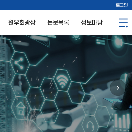
로그인
원우회광장
논문목록
정보마당