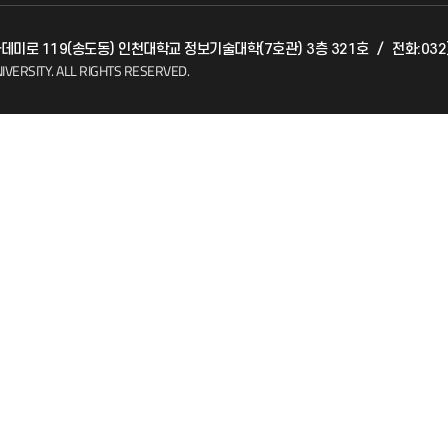
아카데미로 119(송도동) 인천대학교 정보기술대학(7호관) 3층 321호
/
전화:032
(FAQ)
산학협력단
IVERSITY.
ALL RIGHTS RESERVED.
소비자생활협동조합
지킴이
총동문회