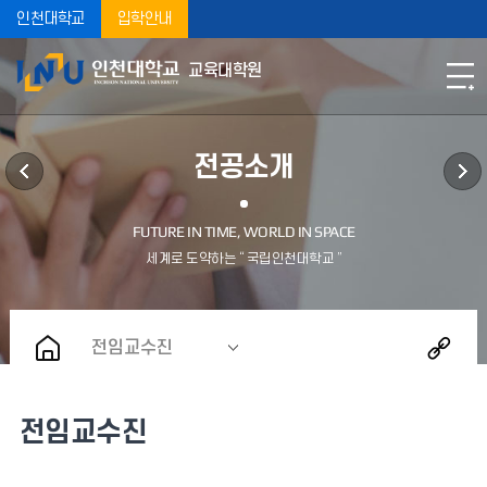
인천대학교
입학안내
교육대학원
전공소개
전임교수진
전임교수진