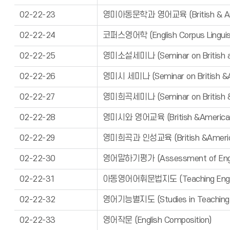
02-22-23
영미아동문학과 영어교육 (British & America
02-22-24
코퍼스영어학 (English Corpus Linguis
02-22-25
영미소설세미나 (Seminar on British an
02-22-26
영미시 세미나 (Seminar on British &A
02-22-27
영미희곡세미나 (Seminar on British 
02-22-28
영미시와 영어교육 (British &American P
02-22-29
영미희곡과 인성교육 (British &American
02-22-30
영어말하기평가 (Assessment of Engli
02-22-31
아동영어어휘문법지도 (Teaching English 
02-22-32
영어기능별지도 (Studies in Teaching En
02-22-33
영어작문 (English Composition)