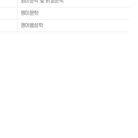
영미문학 및 비교문학
영미문학
영어음성학