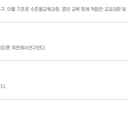
연구, 이를 기초로 수준별교육과정, 열린 교육 등에 적합한 교과과정 및
의미론 측면에서연구한다.
다.