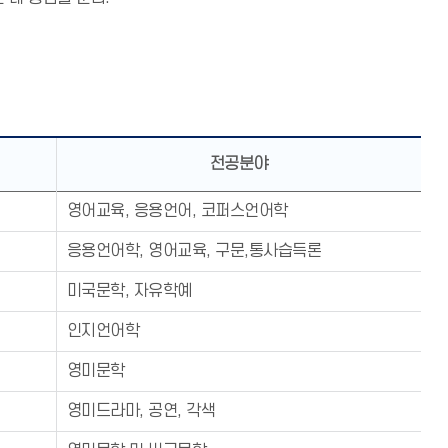
전공분야
영어교육, 응용언어, 코퍼스언어학
응용언어학, 영어교육, 구문,통사습득론
미국문학, 자유학예
인지언어학
영미문학
영미드라마, 공연, 각색