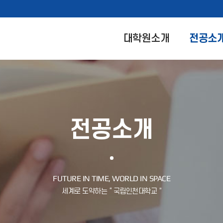
대학원소개
전공소
전공소개