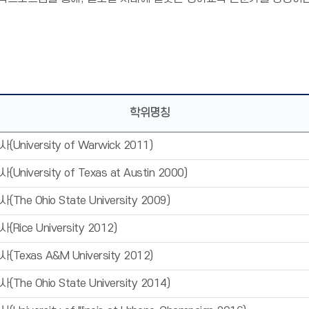
학위명칭
University of Warwick 2011)
niversity of Texas at Austin 2000)
he Ohio State University 2009)
Rice University 2012)
Texas A&M University 2012)
he Ohio State University 2014)