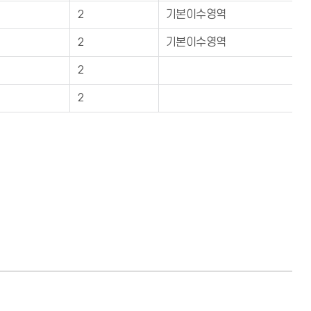
2
기본이수영역
2
기본이수영역
2
2