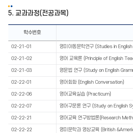
5. 교과과정(전공과목)
학수번호
02-21-01
영미아동문학연구 (Studies in English an
02-21-02
영어 교육론 (Principle of English Tea
02-21-03
영문법 연구 (Study on English Gram
02-22-01
영어회화 (English Conversation)
02-22-06
영어교육실습 (Practicum)
02-22-07
영어구문론 연구 (Study on English Sy
02-22-21
영어교육 연구방법론(Research Methods 
02-22-22
영미문학과 영상교육 (British &American 