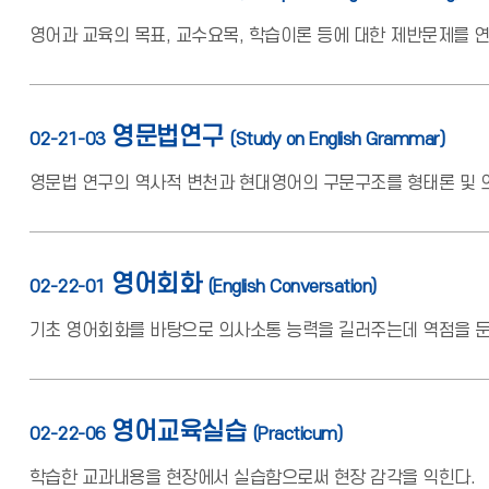
영어과 교육의 목표, 교수요목, 학습이론 등에 대한 제반문제를 
영문법연구
02-21-03
(Study on English Grammar)
영문법 연구의 역사적 변천과 현대영어의 구문구조를 형태론 및 
영어회화
02-22-01
(English Conversation)
기초 영어회화를 바탕으로 의사소통 능력을 길러주는데 역점을 둔
영어교육실습
02-22-06
(Practicum)
학습한 교과내용을 현장에서 실습함으로써 현장 감각을 익힌다.