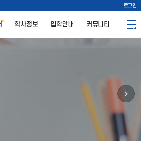
로그인
개
학사정보
입학안내
커뮤니티