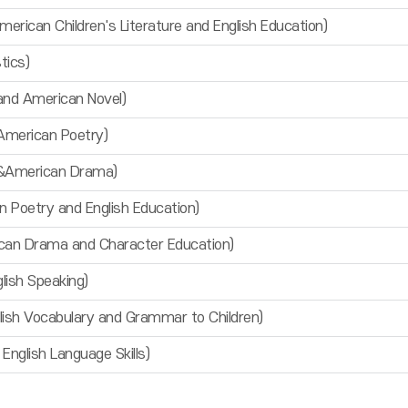
n Children's Literature and English Education)
tics)
d American Novel)
merican Poetry)
&American Drama)
oetry and English Education)
 Drama and Character Education)
sh Speaking)
Vocabulary and Grammar to Children)
glish Language Skills)