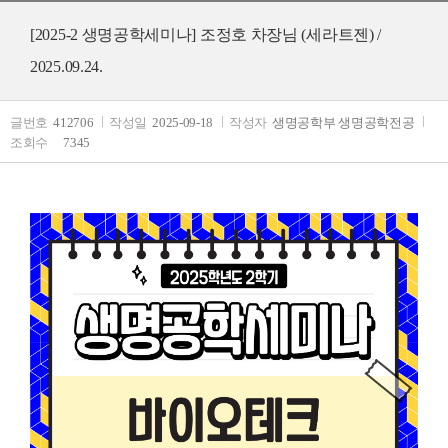
[2025-2 생명공학세미나] 조정호 차장님 (세라트젠) /
2025.09.24.
글번호
412706
작성일
2025-09-18
작성자
생명공학부 생명공학전공
조회수
7345